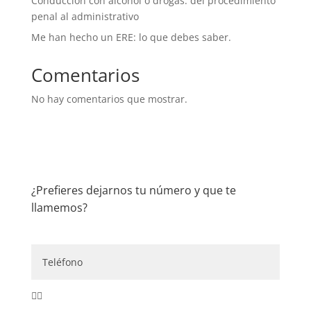
Conducción con alcohol o drogas: del procedimiento
penal al administrativo
Me han hecho un ERE: lo que debes saber.
Comentarios
No hay comentarios que mostrar.
¿Prefieres dejarnos tu número y que te
llamemos?
👇🏼