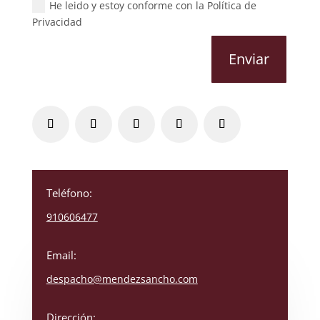
He leido y estoy conforme con la Política de
Privacidad
Enviar
Teléfono:
910606477
Email:
despacho@mendezsancho.com
Dirección: