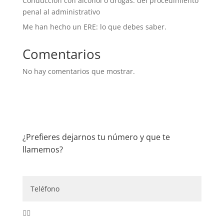
Conducción con alcohol o drogas: del procedimiento
penal al administrativo
Me han hecho un ERE: lo que debes saber.
Comentarios
No hay comentarios que mostrar.
¿Prefieres dejarnos tu número y que te
llamemos?
👇🏼