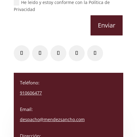
He leido y estoy conforme con la Política de
Privacidad
Enviar
Teléfono:
910606477
Email:
despacho@mendezsancho.com
Dirección: