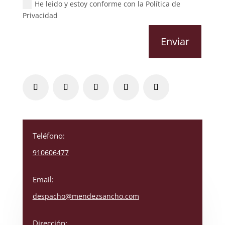
He leido y estoy conforme con la Política de
Privacidad
Enviar
Teléfono:
910606477
Email:
despacho@mendezsancho.com
Dirección: