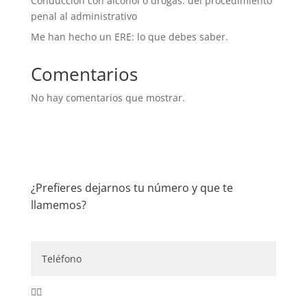
Conducción con alcohol o drogas: del procedimiento
penal al administrativo
Me han hecho un ERE: lo que debes saber.
Comentarios
No hay comentarios que mostrar.
¿Prefieres dejarnos tu número y que te
llamemos?
👇🏼