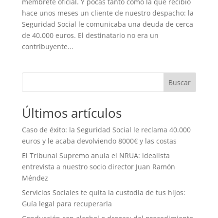
membrete oficial. Y pocas tanto como la que recibió
hace unos meses un cliente de nuestro despacho: la
Seguridad Social le comunicaba una deuda de cerca
de 40.000 euros. El destinatario no era un
contribuyente...
Buscar
Últimos artículos
Caso de éxito: la Seguridad Social le reclama 40.000
euros y le acaba devolviendo 8000€ y las costas
El Tribunal Supremo anula el NRUA: idealista
entrevista a nuestro socio director Juan Ramón
Méndez
Servicios Sociales te quita la custodia de tus hijos:
Guía legal para recuperarla